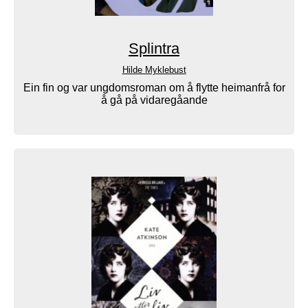
Splintra
Hilde Myklebust
Ein fin og var ungdomsroman om å flytte heimanfrå for
å gå på vidaregåande