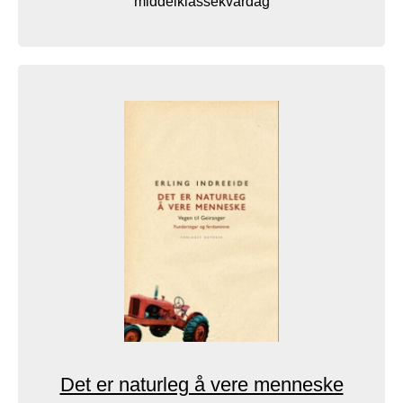
middelklassekvardag
Det er naturleg å vere menneske