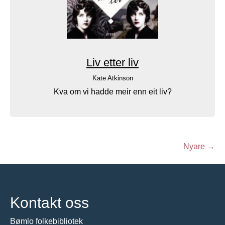
Liv etter liv
Kate Atkinson
Kva om vi hadde meir enn eit liv?
Innleggsnavigasjon
Nyare
→
Kontakt oss
Bømlo folkebibliotek