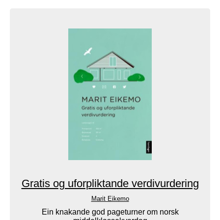
Gratis og uforpliktande verdivurdering
Marit Eikemo
Ein knakande god pageturner om norsk