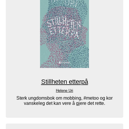
Stillheten etterpå
Helene Uri
Sterk ungdomsbok om mobbing, #metoo og kor
vanskeleg det kan vere å gjere det rette.