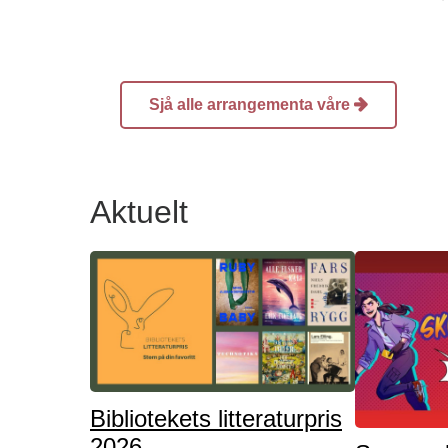
Sjå alle arrangementa våre
Aktuelt
Bibliotekets litteraturpris
2026