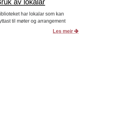
ruk av lokalar
iblioteket har lokalar som kan
yttast til møter og arrangement
Les meir