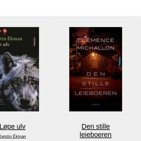
Løpe ulv
Den stille
leieboeren
Kerstin Ekman