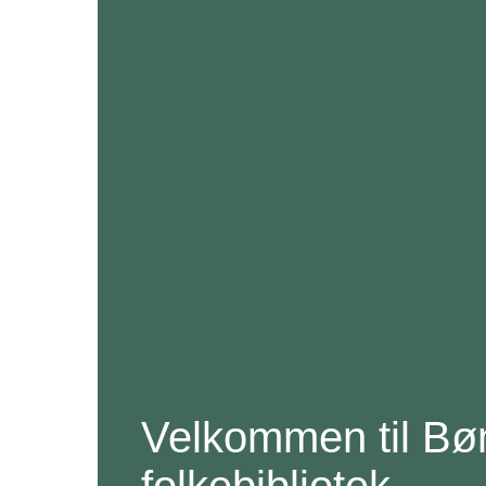
Velkommen til Bø
folkebibliotek