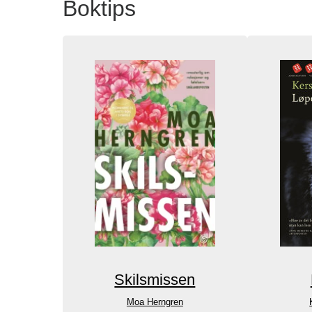
Boktips
Skilsmissen
Moa Herngren