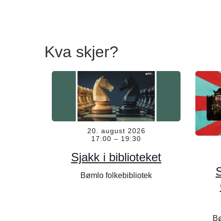
Kva skjer?
20. august 2026
17:00
–
19:30
Sjakk i biblioteket
Bømlo folkebibliotek
Bø