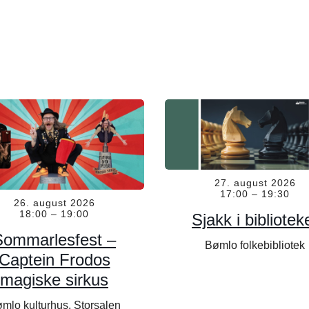
27. august 2026
17:00
–
19:30
26. august 2026
18:00
–
19:00
Sjakk i bibliotek
Sommarlesfest –
Bømlo folkebibliotek
Captein Frodos
magiske sirkus
mlo kulturhus, Storsalen