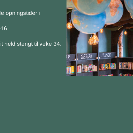
de opningstider i
-16.
it held stengt til veke 34.