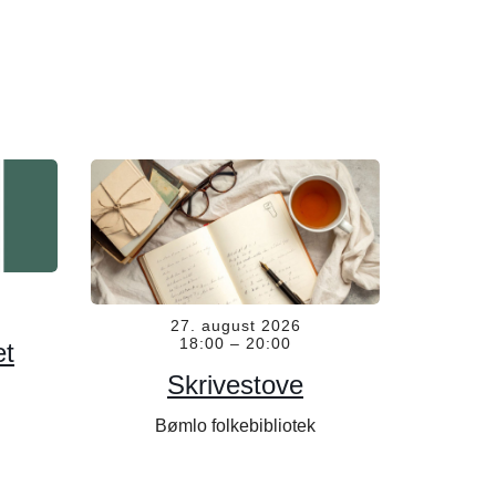
27. august 2026
18:00
–
20:00
et
Skrivestove
Bømlo folkebibliotek