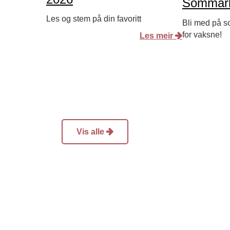
Sommarl
Les og stem på din favoritt
Bli med på s
for vaksne!
Les meir
Vis alle