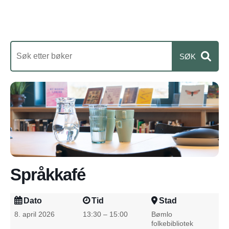
Språkkafé
Dato
Tid
Stad
8. april 2026
13:30 – 15:00
Bømlo
folkebibliotek