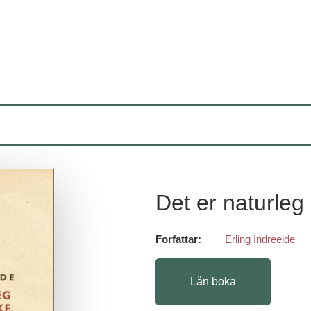
Det er naturle
Forfattar:
Erling Indreeide
Lån boka