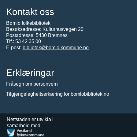
Kontakt oss
Bømlo folkebibliotek
Besøksadresse: Kulturhusvegen 20
Postadresse: 5430 Bremnes
Tlf.:
53 42 35 00
E-post:
bibliotek@bomlo.kommune.no
Erklæringar
Fråsegn om personvern
Tilgjengelegheitserkæring for bomlobibliotek.no
Nettstaden er utvikla i
samarbeid med