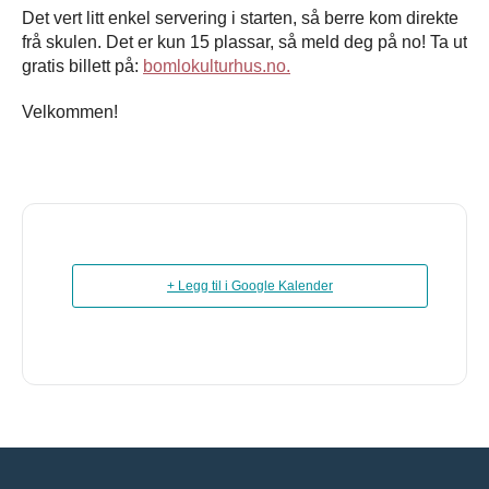
Det vert litt enkel servering i starten, så berre kom direkte
frå skulen. Det er kun 15 plassar, så meld deg på no! Ta ut
gratis billett på:
bomlokulturhus.no.
Velkommen!
+ Legg til i Google Kalender