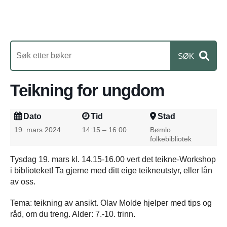
Teikning for ungdom
Dato
Tid
Stad
19. mars 2024
14:15 – 16:00
Bømlo
folkebibliotek
Tysdag 19. mars kl. 14.15-16.00 vert det teikne-Workshop
i biblioteket! Ta gjerne med ditt eige teikneutstyr, eller lån
av oss.
Tema: teikning av ansikt. Olav Molde hjelper med tips og
råd, om du treng. Alder: 7.-10. trinn.