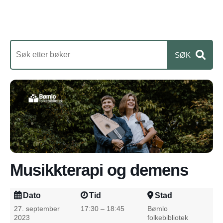
Musikkterapi og demens
Dato
Tid
Stad
27. september
17:30 – 18:45
Bømlo
2023
folkebibliotek