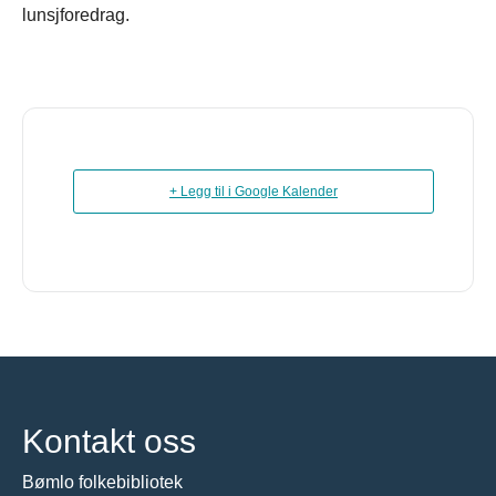
lunsjforedrag.
+ Legg til i Google Kalender
Kontakt oss
Bømlo folkebibliotek