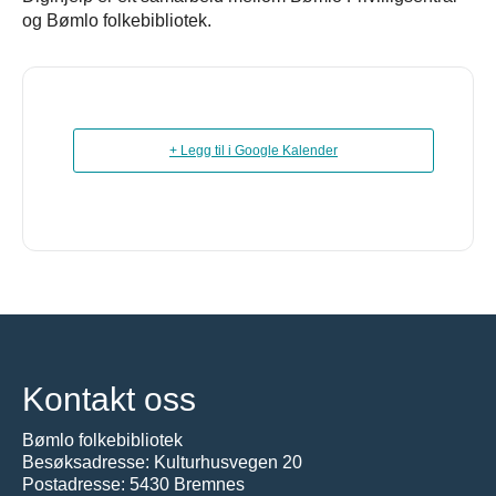
og Bømlo folkebibliotek.
+ Legg til i Google Kalender
Kontakt oss
Bømlo folkebibliotek
Besøksadresse: Kulturhusvegen 20
Postadresse: 5430 Bremnes