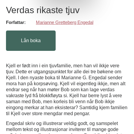
Verdas rikaste tjuv
Forfattar:
Marianne Gretteberg Engedal
Lån boka
Kjell er født inn i ein tjuvfamilie, men han vil ikkje vere
tjuv. Dette er utgangspunktet for alle dei tre bøkene om
Kjell. I den nyaste boka til Marianne G. Engedal sender
mora han på korpsøving. Kjell vil eigentleg ikkje, men alt
endrar seg når han møter Bob som kan lage verdas
vakraste lyd frå blokkfløyta si. Kjell har berre lyst å vere
saman med Bob, men korleis bli venn når Bob ikkje
eingong merkar at han eksisterar? Samtidig kjem familien
til Kjell over store mengdar med pengar.
Engedal skriv og illustrerar veldig godt, og samspelet
mellom tekst og illustrasjonar inviterer til mange gode