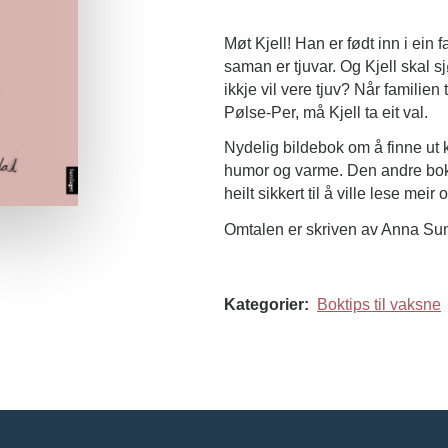
Møt Kjell! Han er født inn i ein f
saman er tjuvar. Og Kjell skal sj
ikkje vil vere tjuv? Når familien
Pølse-Per, må Kjell ta eit val.
Nydelig bildebok om å finne ut k
humor og varme. Den andre boka
heilt sikkert til å ville lese meir 
Omtalen er skriven av Anna Sun
Kategorier:
Boktips til vaksne