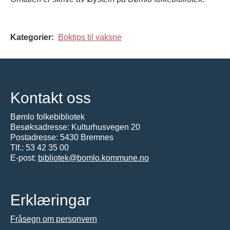
Kategorier:
Boktips til vaksne
Kontakt oss
Bømlo folkebibliotek
Besøksadresse: Kulturhusvegen 20
Postadresse: 5430 Bremnes
Tlf.:
53 42 35 00
E-post:
bibliotek@bomlo.kommune.no
Erklæringar
Fråsegn om personvern