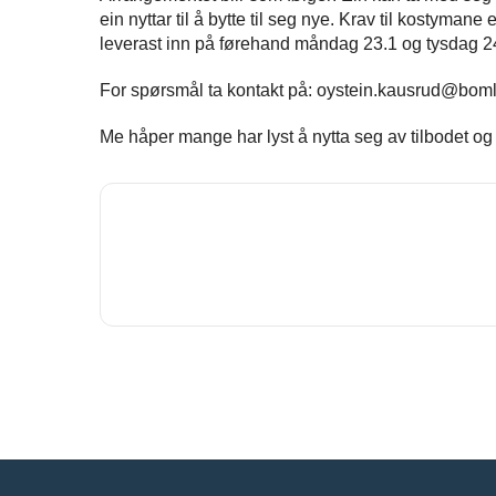
ein nyttar til å bytte til seg nye. Krav til kostymane
leverast inn på førehand måndag 23.1 og tysdag 24.
For spørsmål ta kontakt på: oystein.kausrud@bo
Me håper mange har lyst å nytta seg av tilbodet o