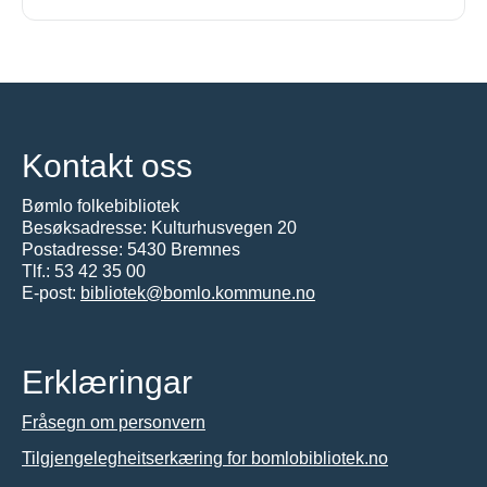
Kontakt oss
Bømlo folkebibliotek
Besøksadresse: Kulturhusvegen 20
Postadresse: 5430 Bremnes
Tlf.:
53 42 35 00
E-post:
bibliotek@bomlo.kommune.no
Erklæringar
Fråsegn om personvern
Tilgjengelegheitserkæring for bomlobibliotek.no