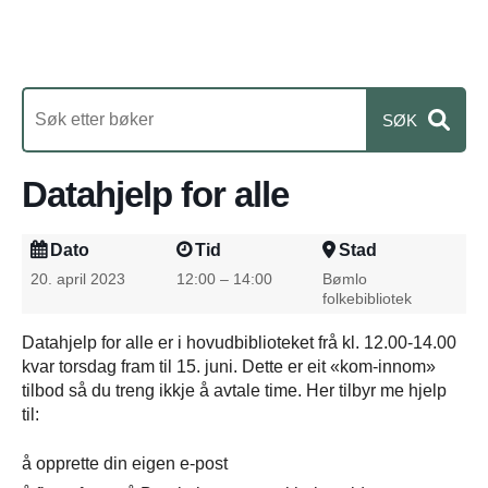
Datahjelp for alle
Dato
Tid
Stad
20. april 2023
12:00 – 14:00
Bømlo
folkebibliotek
Datahjelp for alle er i hovudbiblioteket frå kl. 12.00-14.00
kvar torsdag fram til 15. juni. Dette er eit «kom-innom»
tilbod så du treng ikkje å avtale time. Her tilbyr me hjelp
til:
å opprette din eigen e-post