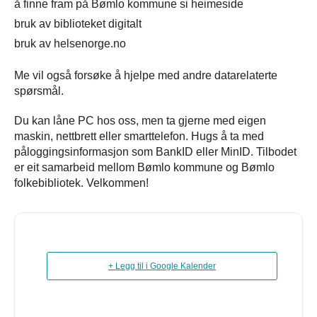
å finne fram på Bømlo kommune si heimeside
bruk av biblioteket digitalt
bruk av helsenorge.no
Me vil også forsøke å hjelpe med andre datarelaterte
spørsmål.
Du kan låne PC hos oss, men ta gjerne med eigen
maskin, nettbrett eller smarttelefon. Hugs å ta med
påloggingsinformasjon som BankID eller MinID. Tilbodet
er eit samarbeid mellom Bømlo kommune og Bømlo
folkebibliotek. Velkommen!
+ Legg til i Google Kalender