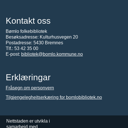
Kontakt oss
Bømlo folkebibliotek
Besøksadresse: Kulturhusvegen 20
Postadresse: 5430 Bremnes
Tlf.:
53 42 35 00
E-post:
bibliotek@bomlo.kommune.no
Erklæringar
Fråsegn om personvern
Tilgjengelegheitserkæring for bomlobibliotek.no
Nettstaden er utvikla i
samarbeid med