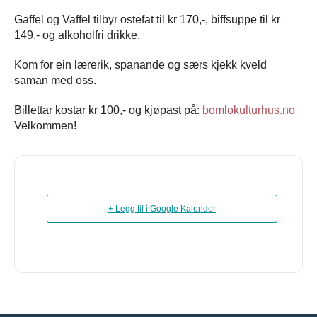
Gaffel og Vaffel tilbyr ostefat til kr 170,-, biffsuppe til kr
149,- og alkoholfri drikke.
Kom for ein lærerik, spanande og særs kjekk kveld
saman med oss.
Billettar kostar kr 100,- og kjøpast på:
bomlokulturhus.no
Velkommen!
+ Legg til i Google Kalender